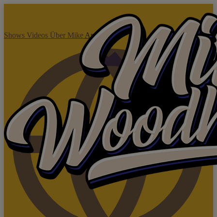
Shows
Videos
Über Mike
Anfragen