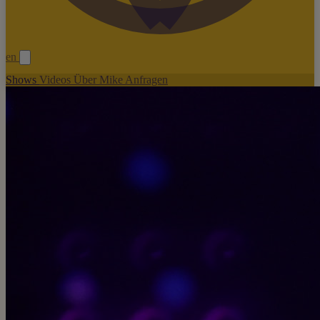
en
Shows
Videos
Über Mike
Anfragen