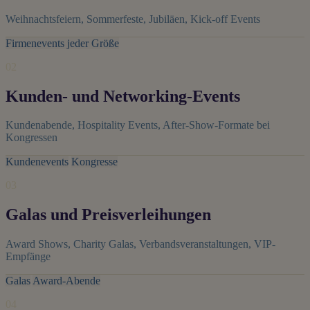
Weihnachtsfeiern, Sommerfeste, Jubiläen, Kick-off Events
Firmenevents jeder Größe
02
Kunden- und Networking-Events
Kundenabende, Hospitality Events, After-Show-Formate bei
Kongressen
Kundenevents
Kongresse
03
Galas und Preisverleihungen
Award Shows, Charity Galas, Verbandsveranstaltungen, VIP-
Empfänge
Galas
Award-Abende
04