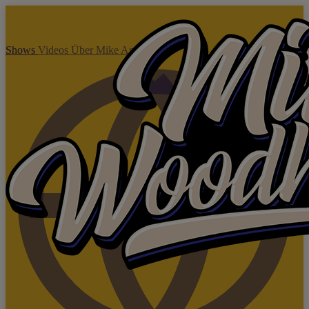
Shows
Videos
Über Mike
Anfragen